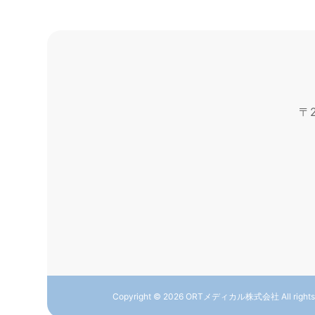
サブチャンネルコネ
2024
製品情報：ボ
12/04
〒
ボトルコネクタ 
詳細は…
Copyright © 2026 ORTメディカル株式会社 All rights 