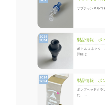
サブチャンネルコネ
2024
製品情報：ボ
12/04
ボトルコネクタ 
詳細は…
2024
製品情報：ポ
12/04
ポンプヘッドクラ
た。 …