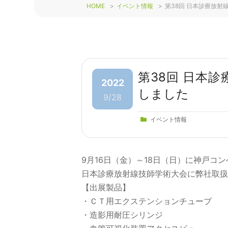
HOME
>
イベント情報
>
第38回 日本診療放
第38回 日本
2022
しました
9/28
イベント情報
9月16日（金）～18日（日）に神戸コ
日本診療放射線技師学術大会に弊社取扱
【出展製品】
・ＣＴ用エクステンションチューブ
・造影用耐圧シリンジ