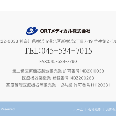
クタMF-WVA変更案内文…
202
2025
トルコネクタ 販…
20
10/01
222-0033 神奈川県横浜市港北区新横浜2丁目7-19 竹生第2ビル
の販売を開始いたしました。
20
TEL:045-534-7015
セン
FAX:045-534-7760
第二種医療機器製造販売業 許可番号14B2X10038
医療機器製造業 登録番号14BZ200263
高度管理医療機器等販売業・貸与業 許可番号111120381
Reserved.
ホーム
会社概要
お問合