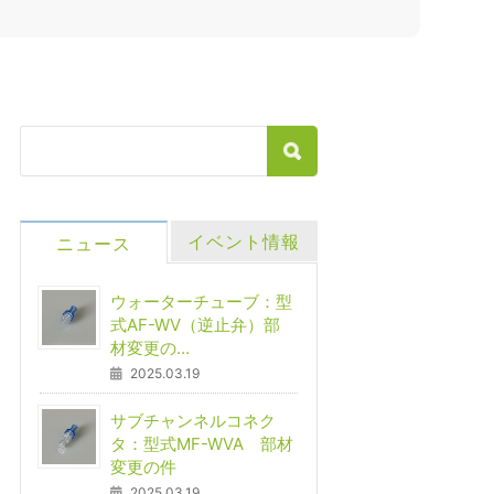
イベント情報
ニュース
ウォーターチューブ：型
式AF-WV（逆止弁）部
材変更の…
2025.03.19
サブチャンネルコネク
タ：型式MF-WVA 部材
変更の件
2025.03.19