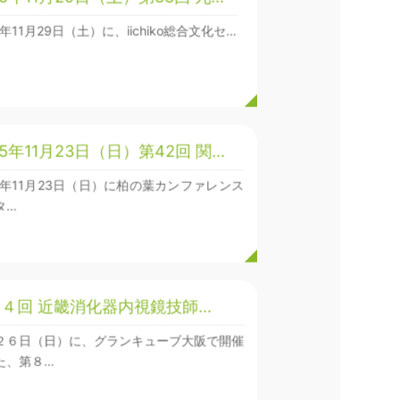
5年11月29日（土）に、iichiko総合文化セ…
25年11月23日（日）第42回 関…
25年11月23日（日）に柏の葉カンファレンス
タ…
４回 近畿消化器内視鏡技師…
２６日（日）に、グランキューブ大阪で開催
た、第８…