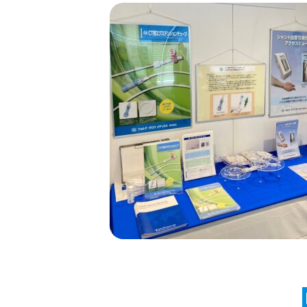
2024
製品情報：ボ
12/04
ボトルコネクタ 
詳細は…
2024
製品情報：ポ
12/04
ポンプヘッドクラ
た。 …