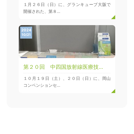
１月２６日（日）に、グランキューブ大阪で
開催された、第８…
2024
10/21
第２０回 中四国放射線医療技…
１０月１９日（土）、２０日（日）に、岡山
コンベンションセ…