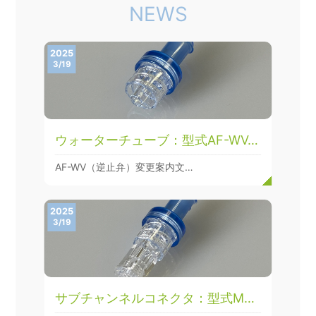
NEWS
2025
3/19
ウォーターチューブ：型式AF-WV…
AF-WV（逆止弁）変更案内文…
2025
3/19
サブチャンネルコネクタ：型式M…