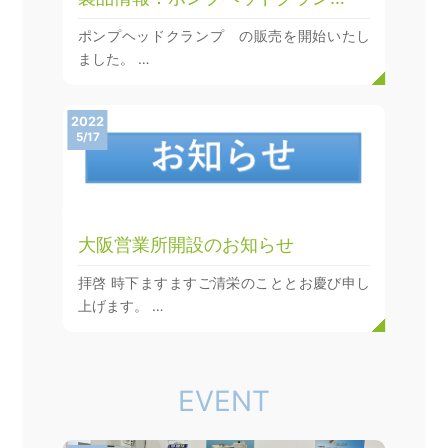
ポンプヘッドクランプ の販売を開始いたし
ました。 …
2022
5/17
大阪営業所開設のお知らせ
拝啓 時下ますますご清栄のこととお慶び申し
上げます。 …
EVENT