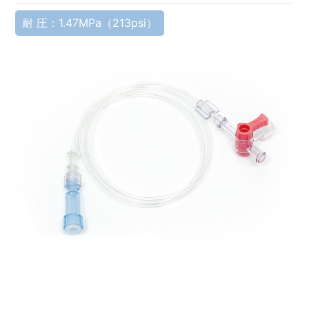
耐 圧：1.47MPa（213psi）