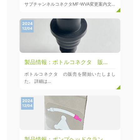
サブチャンネルコネクタMF-WVA変更案内文…
2024
12/04
製品情報：ボトルコネクタ 販…
ボトルコネクタ の販売を開始いたしまし
た。 詳細は…
2024
12/04
製品情報：ポンプヘッドクラン…